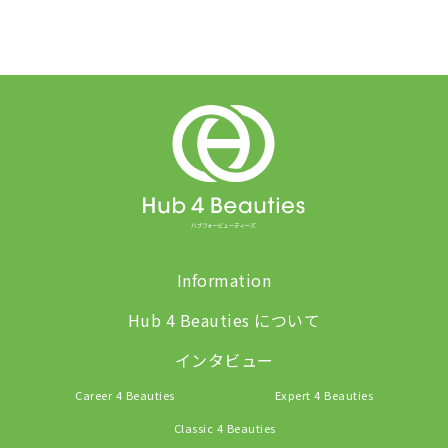
Information
Hub 4 Beauties について
インタビュー
Career 4 Beauties
Expert 4 Beauties
Classic 4 Beauties