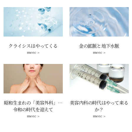
クライシスはやってくる
金の鉱脈と地下水脈
more >
more >
昭和生まれの「美容外科」…
美容内科の時代はやって来る
令和の時代を迎えて
か？
more >
more >