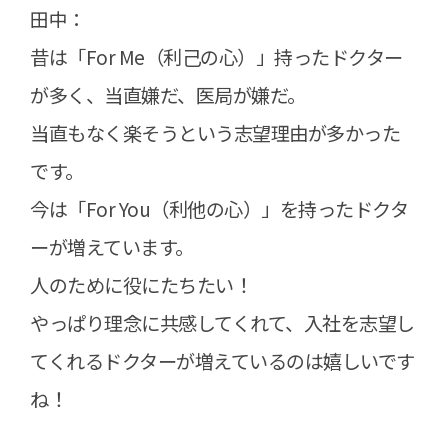
田中：
昔は「For Me（利己の心）」持ったドクター
が多く、当直嫌だ、医局が嫌だ。
当直もなく楽そうという志望理由が多かった
です。
今は「For You（利他の心）」を持ったドクタ
ーが増えています。
人のために役にたちたい！
やっぱり理念に共感してくれて、入社を志望し
てくれるドクターが増えているのは嬉しいです
ね！