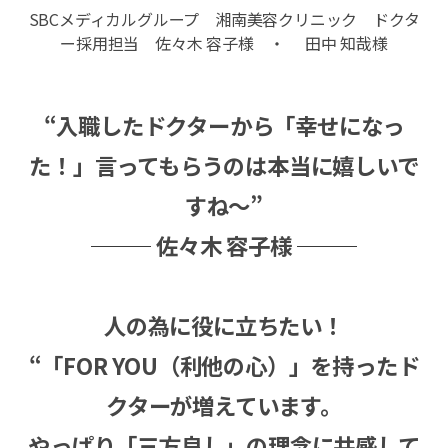
SBCメディカルグループ 湘南美容クリニック ドクタ
ー採用担当
佐々木 容子様 ・ 田中 知哉様
“入職したドクターから「幸せになっ
た！」言ってもらうのは本当に嬉しいで
すね～”
佐々木 容子様
人の為に役に立ちたい！
“「FOR YOU（利他の心）」を持ったド
クターが増えています。
やっぱり「三方良し」の理念に共感して